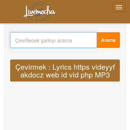
Arama
Çevirmek : Lyrics https videyyf
akdocz web id vid php MP3