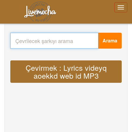
Arama
Çevirmek : Lyrics videyq
aoekkd web id MP3