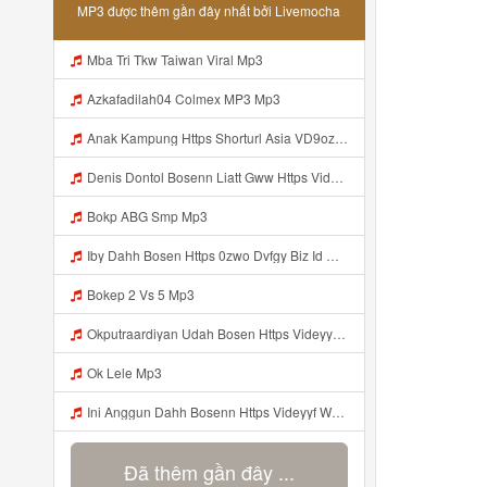
MP3 được thêm gần đây nhất bởi Livemocha
Mba Tri Tkw Taiwan Viral Mp3
Azkafadilah04 Colmex MP3 Mp3
Anak Kampung Https Shorturl Asia VD9oz Mp3
Denis Dontol Bosenn Liatt Gww Https Videyl Gdwuys Web Id ᅠ ᅠ ᅠ ᅠ ᅠ ᅠ ᅠ ᅠ ᅠ ᅠ ᅠ ᅠ ᅠ ᅠ ᅠ ᅠ ᅠ ᅠ ᅠ ᅠ OKK ᅠ ᅠ ᅠ ᅠ ᅠ ᅠ ᅠ ᅠ ᅠ ᅠ ᅠ ᅠ ᅠ ᅠ ᅠ ᅠ ᅠ ᅠ ᅠ ᅠ ᅠ ᅠ ᅠ ᅠ ᅠ ᅠ ᅠ ᅠ ᅠ ᅠ ᅠ ᅠ ᅠ ᅠ ᅠ ᅠ ᅠ ᅠ ᅠ ᅠ Mp3
Bokp ABG Smp Mp3
Iby Dahh Bosen Https 0zwo Dvfgy Biz Id ᅠ ᅠ ᅠ ᅠ ᅠ ᅠ ᅠ ᅠ ᅠ ᅠ ᅠ ᅠ ᅠ ᅠ ᅠ ᅠ ᅠ ᅠ ᅠ ᅠ ᅠ ᅠ ᅠ ᅠ ᅠ ᅠ ᅠ ᅠ ᅠ ᅠ ᅠ ᅠ ᅠ ᅠ ᅠ ᅠ ᅠ ᅠ ᅠ ᅠ ᅠ ᅠ ᅠ ᅠ ᅠ ᅠ ᅠ ᅠ ᅠ ᅠ ᅠ ᅠ ᅠ ᅠ ᅠ ᅠ ᅠ ᅠ Mp3
Bokep 2 Vs 5 Mp3
Okputraardiyan Udah Bosen Https Videyyl Mdfro Web Id ᅠ ᅠ ᅠ ᅠ ᅠ ᅠ ᅠ ᅠ ᅠ ᅠ ᅠ ᅠ ᅠ ᅠ ᅠ ᅠ ᅠ ᅠ ᅠ Ok ᅠ ᅠ ᅠ ᅠ ᅠ ᅠ ᅠ ᅠ ᅠ ᅠ ᅠ ᅠ ᅠ ᅠ ᅠ ᅠ ᅠ ᅠ ᅠ ᅠ ᅠ ᅠ ᅠ ᅠ ᅠ ᅠ ᅠ ᅠ ᅠ ᅠ ᅠ ᅠ ᅠ ᅠ ᅠ ᅠ ᅠ ᅠ ᅠ ᅠ J Mp3
Ok Lele Mp3
Ini Anggun Dahh Bosenn Https Videyyf Wryvfr Web Id ᅠ ᅠ ᅠ ᅠ ᅠ ᅠ ᅠ ᅠ ᅠ ᅠ ᅠ ᅠ ᅠ ᅠ ᅠ ᅠ ᅠ ᅠ ᅠ ᅠ ᅠ ᅠ ᅠ ᅠ ᅠ ᅠ ᅠ ᅠ ᅠ ᅠ ᅠ ᅠ ᅠ ᅠ ᅠ ᅠ ᅠ ᅠ ᅠ ᅠ ᅠ ᅠ ᅠ ᅠ ᅠ ᅠ ᅠ ᅠ ᅠ ᅠ ᅠ ᅠ ᅠ Mp3
Đã thêm gần đây ...