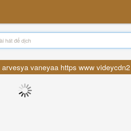
cs arvesya vaneyaa https www videycdn