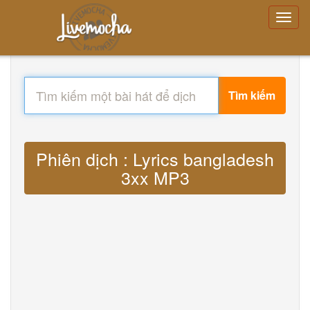
Tìm kiếm
Phiên dịch : Lyrics bangladesh
3xx MP3