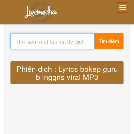
Tìm kiếm
Phiên dịch : Lyrics bokep guru
b inggris viral MP3