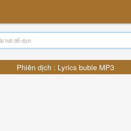
Phiên dịch : Lyrics buble MP3