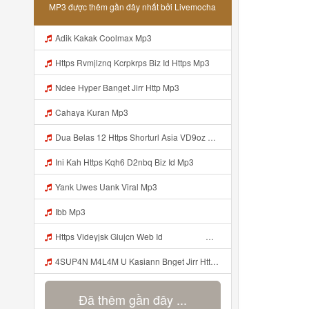
MP3 được thêm gần đây nhất bởi Livemocha
Adik Kakak Coolmax Mp3
Https Rvmjlznq Kcrpkrps Biz Id Https Mp3
Ndee Hyper Banget Jirr Http Mp3
Cahaya Kuran Mp3
Dua Belas 12 Https Shorturl Asia VD9oz Mp3
Ini Kah Https Kqh6 D2nbq Biz Id Mp3
Yank Uwes Uank Viral Mp3
Ibb Mp3
Https Videyjsk Glujcn Web Id ᅟᅟᅟᅟᅟᅟᅟᅟᅟᅟᅟᅟᅟᅟᅟᅟᅟᅟᅟᅟᅟᅟᅟᅟᅟᅟᅟᅟᅟᅟᅟᅟ ᅠ ᅠ ᅠ ᅠ ᅠ ᅠ ᅠ ᅠ ᅠ ᅠ ᅠ ᅠ ᅠ ᅠ ᅠ OKk ᅠ ᅠ ᅠ ᅠ ᅠ ᅠ ᅠ ᅠ ᅠ ᅠ ᅠ ᅠ ᅠ ᅠ ᅠ Mp3
4SUP4N M4L4M U Kasiann Bnget Jirr Https Videy Co Yews Web Id PTldKA ᅠ ᅠ ᅠ ᅠ ᅠ ᅠ ᅠ ᅠ ᅠ ᅠ ᅠ ᅠ ᅠ ᅠ ᅠ ᅠ ᅠ ᅠ ᅠ ᅠ ᅠ ᅠ ᅠ ᅠ ᅠ ᅠ ᅠ ᅠ ᅠ ᅠ ᅠ ᅠ ᅠ ᅠ ᅠ ᅠ ᅠ ᅠ ᅠ ᅠ ᅠ ᅠ ᅠ ᅠ ᅠ ᅠ ᅠ ᅠ ᅠ ᅠ ᅠ ᅠ ᅠ ᅠ ᅠ ᅠ ᅠ ᅠ Mp3
Đã thêm gần đây ...