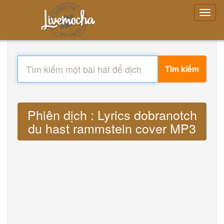
Tìm kiếm
Phiên dịch : Lyrics dobranotch
du hast rammstein cover MP3