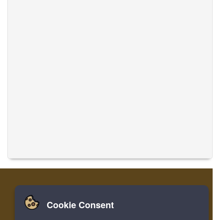
Cookie Consent
Nhà
Đăng nhập
Ghi danh
Dịch thuật