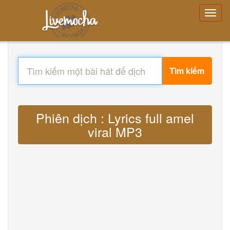
Tìm kiếm
Phiên dịch : Lyrics full amel
viral MP3