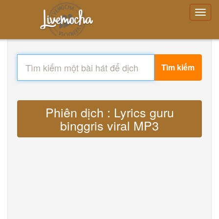
Tìm kiếm
Phiên dịch : Lyrics guru
binggris viral MP3