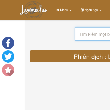
Menu
Ngôn ngữ
Phiên dịch : 