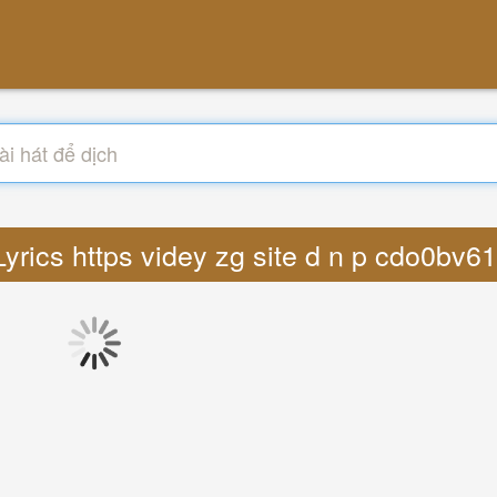
Lyrics https videy zg site d n p cdo0bv