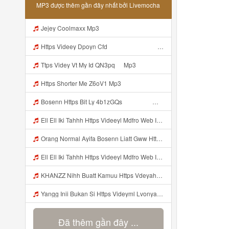
MP3 được thêm gần đây nhất bởi Livemocha
Jejey Coolmaxx Mp3
Https Videey Dpoyn Cfd ᅠ ᅠ ᅠ ᅠ ᅠ ᅠ ᅠ P ᅠ ᅠ ᅠ Pᅠ P ᅠp ᅠ ᅠ ᅠ Uᅠ ᅠ ᅠ Vp ᅠ ᅠ ᅠ ᅠ ᅠ ᅠ ᅠ ᅠ ᅠ ᅠ ᅠ ᅠ ᅠ ᅠ ᅠ ᅠ ᅠ ᅠ ᅠ ᅠ ᅠ ᅠ ᅠ ᅠ ᅠ ᅠ ᅠ ᅠ ᅠ ᅠ ᅠ ᅠ ᅠ ᅠ Yayayayaaaa Cahyaaa Kiranaaa Bilang Apakah Menn Https Videey Dpoyn Cfd ᅠ ᅠ ᅠ ᅠ ᅠ ᅠ ᅠ P ᅠ ᅠ ᅠ Pᅠ P ᅠp ᅠ ᅠ ᅠ Uᅠ ᅠ ᅠ Vp ᅠ Mp3
Ttps Videy Vt My Id QN3pq ᅠ Mp3
Https Shorter Me Z6oV1 Mp3
Bosenn Https Bit Ly 4b1zGQs ᅠ ᅠ ᅠ ᅠ ᅠ ᅠ ᅠ ᅠ ᅠ ᅠ ᅠ ᅠ ᅠ ᅠ ᅠ ᅠ ᅠ ᅠ ᅠ ᅠ ᅠ ᅠ ᅠ ᅠ ᅠ ᅠ ᅠ ᅠ ᅠ ᅠ ᅠ ᅠ ᅠ ᅠ ᅠ ᅠ ᅠ ᅠ ᅠ ᅠ ᅠ ᅠ ᅠ ᅠ ᅠ ᅠ ᅠ ᅠ ᅠ ᅠ ᅠ ᅠ ᅠ ᅠ ᅠ ᅠ ᅠ ᅠ Mp3
Ell Ell Iki Tahhh Https Videeyl Mdfro Web Id ᅠ ᅠ ᅠ ᅠ ᅠ ᅠ ᅠ ᅠ ᅠ ᅠ ᅠ ᅠ ᅠ ᅠ ᅠ ᅠ ᅠ ᅠ ᅠ ᅠ ᅠ ᅠ ᅠ ᅠ ᅠ ᅠ ᅠ ᅠ ᅠ ᅠ ᅠ ᅠ ᅠ ᅠ ᅠ ᅠ ᅠ ᅠ ᅠ ᅠ ᅠ ᅠ ᅠ ᅠ ᅠ ᅠ ᅠ ᅠ ᅠ ᅠ ᅠ ᅠ ᅠ ᅠ ᅠ ᅠ ᅠ ᅠ ᅠ ᅠ Mp3
Orang Normal Ayifa Bosenn Liatt Gww Https Videy Vt My Id QN3pq ᅠ ᅠ ᅠ ᅠ ᅠ ᅠ ᅠ ᅠ ᅠ ᅠ ᅠ ᅠ ᅠ ᅠ ᅠ ᅠ ᅠ ᅠ ᅠ ᅠ OKK ᅠ ᅠ ᅠ Mp3
Ell Ell Iki Tahhh Https Videeyl Mdfro Web Id ᅠ ᅠ ᅠ ᅠ ᅠ ᅠ ᅠ ᅠ ᅠ ᅠ ᅠ ᅠ ᅠ ᅠ ᅠ ᅠ ᅠ ᅠ ᅠ ᅠ ᅠ ᅠ ᅠ ᅠ ᅠ ᅠ ᅠ ᅠ ᅠ ᅠ ᅠ ᅠ ᅠ ᅠ ᅠ ᅠ ᅠ ᅠ ᅠ ᅠ ᅠ ᅠ ᅠ ᅠ ᅠ ᅠ ᅠ ᅠ ᅠ ᅠ ᅠ ᅠ ᅠ ᅠ ᅠ ᅠ ᅠ ᅠ ᅠ ᅠ Https Videeyl Mdfro Web Id Mp3
KHANZZ Nihh Buatt Kamuu Https Vdeyahjiri Fccsoi Biz Id Mp3
Yangg Inii Bukan Si Https Videyml Lvonya Web Id ᅠ ᅠ ᅠ ᅠ ᅠ ᅠ ᅠ ᅠ ᅠ ᅠ ᅠ ᅠ ᅠ ᅠ ᅠ ᅠ ᅠ ᅠ ᅠ ᅠ OKK ᅠ ᅠ ᅠ ᅠ ᅠ ᅠ ᅠ ᅠ ᅠ ᅠ ᅠ ᅠ ᅠ ᅠ ᅠ ᅠ ᅠ ᅠ ᅠ ᅠ ᅠ ᅠ ᅠ ᅠ ᅠ ᅠ ᅠ ᅠ ᅠ ᅠ ᅠ ᅠ ᅠ ᅠ ᅠ ᅠ ᅠ ᅠ ᅠ ᅠ Https Videyml Lvonya Web Id Mp3
Đã thêm gần đây ...