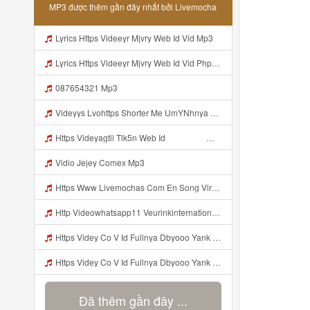
MP3 được thêm gần đây nhất bởi Livemocha
Lyrics Https Videeyr Mjvry Web Id Vid Mp3
Lyrics Https Videeyr Mjvry Web Id Vid Php MP3 Mp3
087654321 Mp3
Videyys Lvohttps Shorter Me UmYNhnya Web Id Mp3
Https Videyagtii Tlk5n Web Id ᅠ ᅠ ᅠ ᅠ ᅠ ᅠ ᅠ ᅠ ᅠ ᅠ ᅠ ᅠ ᅠ ᅠ ᅠ ᅠ ᅠ ᅠ ᅠ ᅠ ᅠ ᅠ ᅠ ᅠ ᅠ ᅠ ᅠ ᅠ ᅠ ᅠ ᅠ ᅠ ᅠ ᅠ ᅠ ᅠ ᅠ ᅠ ᅠ ᅠ ᅠ ᅠ ᅠ ᅠ ᅠ ᅠ O P ᅠ ᅠ ᅠ ᅠ ᅠ Mp3
Vidio Jejey Comex Mp3
Https Www Livemochas Com En Song Viral Adik Dan Kaka Tebaru Mp3 Html Mp3
Http Videowhatsapp11 Veurinkinternational Com Pianaknetusing Taler Mawarna Lakar Resin Menek Cuoi 26053 Html Fbclid IwY2xjawTk5N1wZG9mBWV4dG4DYWVtAjExAHNydGMGYXBwX2lkDDM1MDY4NTUzMTcyOAABHuu9lMzl3hZtUrD390aslqcvZda QF4pXX3s SaX0jWJlMPYyfmeJjjQt8dk Aem AIu0 Mp3
Https Videy Co V Id Fullnya Dbyooo Yank Weslhoyan ᅠ ᅠ ᅠ ᅠ ᅠ ᅠ Vinzzz Ini Kan Teman Https Videy Coos9 K8fg9 Biz Id ᅟᅟᅟᅟᅟᅟᅟᅟᅟᅟᅟᅟᅟᅟᅟᅟᅟᅟᅟᅟᅟᅟᅟᅟᅟᅟᅟᅟᅟᅟᅟᅟ ᅠ ᅠ ᅠ ᅠ ᅠ ᅠ ᅠ ᅠ ᅠ ᅠ ᅠ ᅠ ᅠ ᅠ ᅠ ᅠ ᅠ ᅠ ᅠ ᅠ ᅠ ᅠ ᅠ ᅠ ᅠ ᅠ ᅠ ᅠ ᅠ ᅠ ᅠ ᅠ ᅠ ᅠ ᅠ ᅠ ᅠ ᅠ ᅠ ᅠ ᅠ ᅠ ᅠ ᅠ ᅠ ᅠ ᅠ ᅠ ᅠ ᅠ ᅠ ᅠ ᅠ ᅠ Mp3
Https Videy Co V Id Fullnya Dbyooo Yank Weslhoyankloroo Kabeh Https Videyn Dvofz Web Id ᅠ ᅠ ᅠ ᅠ ᅠ ᅠ ᅠ ᅠ ᅠ ᅠ ᅠ ᅠ ᅠ ᅠ ᅠ ᅠ ᅠ ᅠ ᅠ ᅠ ᅠ ᅠ ᅠ ᅠ ᅠ ᅠ ᅠ ᅠ ᅠ ᅠ ᅠ ᅠ ᅠ ᅠ ᅠ ᅠ ᅠ ᅠ ᅠ ᅠ ᅠ ᅠ ᅠ ᅠ ᅠ ᅠ ᅠ ᅠ ᅠ ᅠ ᅠ ᅠ ᅠ ᅠ ᅠ ᅠ ᅠ ᅠ Vxxvdujh1 Mp3
Đã thêm gần đây ...