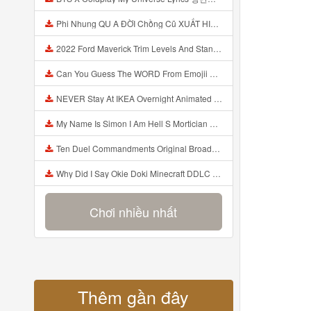
Phi Nhung QU A ĐỜI Chồng Cũ XUẤT HIỆN Khóc Hối Hận Vì Làm Điều KHỦNG KHIẾP Với Cô Mp3
2022 Ford Maverick Trim Levels And Standard Features Explained Mp3
Can You Guess The WORD From Emojii COMPOUND WORD EMOJII CHALLENGE 90 PEOPLE FAIL Guess Mp3
NEVER Stay At IKEA Overnight Animated SCP 3008 Horror Story Mp3
My Name Is Simon I Am Hell S Mortician And I Am Going To Kill God Creepypasta Mp3
Ten Duel Commandments Original Broadway Cast Of Hamilton Lyrics Mp3
Why Did I Say Okie Doki Minecraft DDLC Animated Music Video Song By The Stupendium Mp3
Chơi nhiều nhất
Thêm gần đây