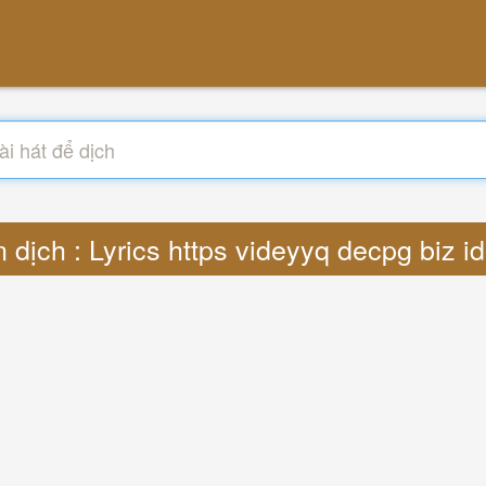
 dịch : Lyrics https videyyq decpg biz 