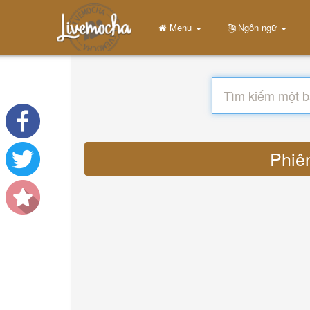
Menu
Ngôn ngữ
Phiên