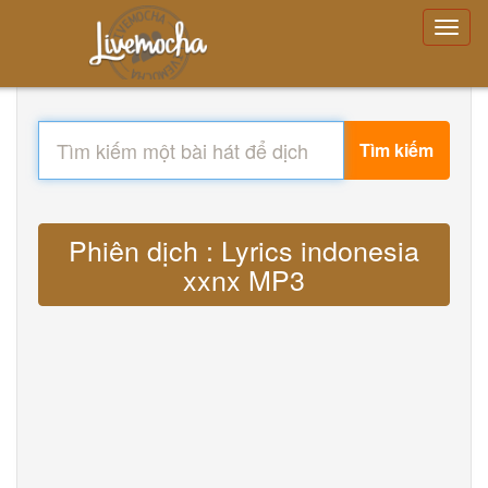
Tìm kiếm
Phiên dịch : Lyrics indonesia
xxnx MP3