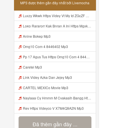
MP3 được thêm gần đây nhất bởi Livemocha
Luxzy Wkwk Https Videy Vt My Id ZGcZF Mp3
Loʀᴅ Rararorr Kak Bnran A Ini Https Mgxk Dskoe Biz Id Ini Kah ᅠ ᅠ ᅠ ᅠ ᅠ ᅠ ᅠ ᅠ ᅠ ᅠ ᅠ ᅠ ᅠ ᅠ ᅠ ᅠ ᅠ ᅠ ᅠ ᅠ ᅠ ᅠ ᅠ ᅠ ᅠ ᅠ ᅠ ᅠ ᅠ ᅠ ᅠ ᅠ ᅠ ᅠ ᅠ ᅠ ᅠ ᅠ ᅠ ᅠ ᅠ ᅠ ᅠ ᅠ ᅠ ᅠ ᅠ ᅠ ᅠ ᅠ ᅠ ᅠ ᅠ ᅠ ᅠ ᅠ ᅠ ᅠ ᅠ ᅠ ᅠ ᅠ ᅠ ᅠ ᅠ ᅠ Mp3
Anine Bokep Mp3
Omg10 Com 4 8446402 Mp3
Pp 17 Agus Tus Https Omg10 Com 4 8446402 Mp3
Caretel Mp3
Link Videy Azka Dan Jejey Mp3
CARTEL MEXICo Movie Mp3
Naylaaa Cy Hmmm M Cvakasih Bangg Https Videey Dpoyn Cfd ᅠ ᅠ ᅠ ᅠ ᅠ ᅠ ᅠ ᅠ ᅠ ᅠ ᅠ ᅠ ᅠ ᅠ ᅠ ᅠ ᅠ ᅠ ᅠ ᅠ ᅠ ᅠ ᅠ ᅠ ᅠ ᅠ ᅠ ᅠ ᅠ ᅠ ᅠ ᅠ ᅠ ᅠ ᅠ ᅠ ᅠ ᅠ ᅠ ᅠ ᅠ ᅠ ᅠ ᅠ Pp P ᅠ P ᅠ ᅠ Viral Banyuwangi Mp3
Rev Https Videyco V X7M4Q9A2N Mp3
Đã thêm gần đây ...