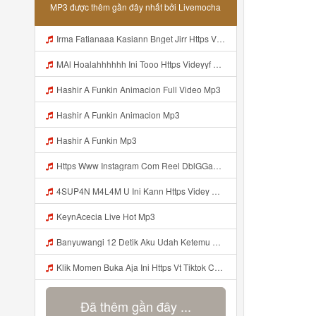
MP3 được thêm gần đây nhất bởi Livemocha
Irma Fatianaaa Kasiann Bnget Jirr Https Videy Co Yews Web Id PTldKA ᅠ ᅠ ᅠ ᅠ ᅠ ᅠ ᅠ ᅠ ᅠ ᅠ ᅠ ᅠ ᅠ ᅠ ᅠ ᅠ ᅠ ᅠ ᅠ ᅠ ᅠ ᅠ ᅠ ᅠ ᅠ ᅠ ᅠ ᅠ ᅠ ᅠ ᅠ ᅠ ᅠ ᅠ ᅠ ᅠ ᅠ ᅠ ᅠ ᅠ ᅠ Mp3
MAl Hoalahhhhhh Ini Tooo Https Videyyf Wryvfr Web Id ᅠ ᅠ ᅠ ᅠ ᅠ ᅠ ᅠ ᅠ ᅠ ᅠ ᅠ ᅠ ᅠ ᅠ ᅠ ᅠ ᅠ ᅠ ᅠ ᅠ ᅠ ᅠ ᅠ ᅠ ᅠ ᅠ ᅠ ᅠ ᅠ ᅠ ᅠ ᅠ ᅠ ᅠ ᅠ ᅠ ᅠ ᅠ ᅠ ᅠ ᅠ ᅠ ᅠ ᅠ ᅠ ᅠ ᅠ ᅠ ᅠ ᅠ ᅠ ᅠ ᅠ ᅠ ᅠ ᅠ ᅠ ᅠ Mp3
Hashir A Funkin Animacion Full Video Mp3
Hashir A Funkin Animacion Mp3
Hashir A Funkin Mp3
Https Www Instagram Com Reel DblGGaBhaXU Comment Id 17941931769292283 Mp3
4SUP4N M4L4M U Ini Kann Https Videy Co Yews Web Id PTldKA ᅠ ᅠ ᅠ ᅠ ᅠ ᅠ ᅠ ᅠ ᅠ ᅠ ᅠ ᅠ ᅠ ᅠ ᅠ ᅠ ᅠ ᅠ ᅠ ᅠ ᅠ ᅠ ᅠ ᅠ ᅠ ᅠ ᅠ ᅠ ᅠ ᅠ ᅠ ᅠ ᅠ ᅠ ᅠ ᅠ ᅠ ᅠ ᅠ ᅠ ᅠ ᅠ ᅠ ᅠ ᅠ ᅠ ᅠ ᅠ ᅠ ᅠ ᅠ ᅠ ᅠ ᅠ ᅠ ᅠ ᅠ ᅠ Mp3
KeynAcecia Live Hot Mp3
Banyuwangi 12 Detik Aku Udah Ketemu Https Videyq Gdwuys Web Id ᅟᅟᅟᅟᅟᅟᅟᅟᅟᅟᅟᅟᅟᅟᅟᅟᅟᅟᅟᅟᅟᅟᅟᅟᅟᅟᅟᅟᅟᅟᅟᅟ ᅠ ᅠ ᅠ ᅠ ᅠ ᅠ ᅠ ᅠ ᅠ ᅠ ᅠ ᅠ ᅠ ᅠ ᅠ ᅠ ᅠ ᅠ ᅠ ᅠ ᅠ ᅠ ᅠ ᅠ ᅠ ᅠ ᅠ ᅠ ᅠ ᅠ ᅠ ᅠ ᅠ ᅠ ᅠ Mp3
Klik Momen Buka Aja Ini Https Vt Tiktok Com ZS4a8PB8j Mp3
Đã thêm gần đây ...