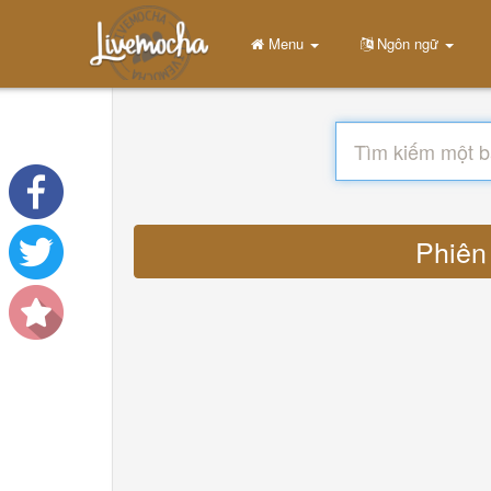
Menu
Ngôn ngữ
Phiên 