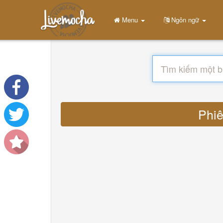
Menu
Ngôn ngữ
Phiê