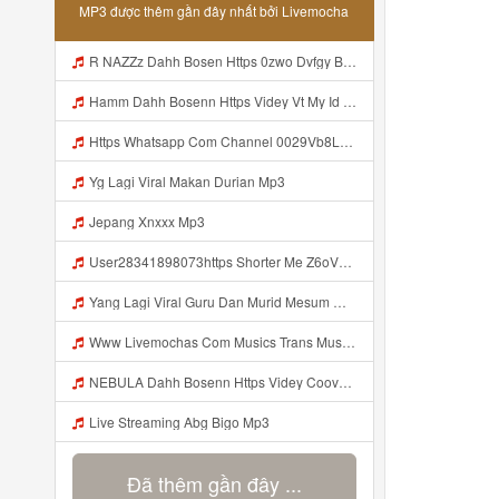
MP3 được thêm gần đây nhất bởi Livemocha
R NAZZz Dahh Bosen Https 0zwo Dvfgy Biz Id ᅠ ᅠ ᅠ ᅠ ᅠ ᅠ ᅠ ᅠ ᅠ ᅠ ᅠ ᅠ ᅠ ᅠ ᅠ ᅠ ᅠ ᅠ ᅠ ᅠ ᅠ ᅠ ᅠ ᅠ ᅠ ᅠ ᅠ ᅠ ᅠ ᅠ ᅠ ᅠ ᅠ ᅠ ᅠ ᅠ ᅠ Mp3
Hamm Dahh Bosenn Https Videy Vt My Id I2Om2 ᅠ ᅠ ᅠ ᅠ ᅠ ᅠ ᅠ ᅠ ᅠ ᅠ ᅠ ᅠ ᅠ ᅠ ᅠ ᅠ ᅠ ᅠ ᅠ ᅠ Ok ᅠ ᅠ ᅠ ᅠ ᅠ ᅠ ᅠ ᅠ ᅠ ᅠ ᅠ ᅠ ᅠ ᅠ ᅠ ᅠ ᅠ ᅠ ᅠ ᅠ ᅠ ᅠ ᅠ ᅠ ᅠ ᅠ ᅠ ᅠ ᅠ ᅠ ᅠ ᅠ ᅠ ᅠ ᅠ ᅠ ᅠ ᅠ ᅠ ᅠ Hamm Dahh Bosenn Https Videy Vt My Id I2Om2 ᅠ ᅠ ᅠ ᅠ ᅠ ᅠ ᅠ ᅠ ᅠ ᅠ ᅠ ᅠ ᅠ ᅠ ᅠ ᅠ ᅠ ᅠ ᅠ ᅠ Ok ᅠ Mp3
Https Whatsapp Com Channel 0029Vb8LnMP11ulIpvQ9Yz1v Mp3
Yg Lagi Viral Makan Durian Mp3
Jepang Xnxxx Mp3
User28341898073https Shorter Me Z6oV1 Https Shorter Me Z6ov1 Mp3
Yang Lagi Viral Guru Dan Murid Mesum Mp3
Www Livemochas Com Musics Trans Musics Lyrics 20bokep 20viral 20yang 20uwess 20yang 20mp3 Engine 1 Mp3
NEBULA Dahh Bosenn Https Videy Coov8 Duvc6 Biz Id ᅠ ᅠ ᅠ ᅠ ᅠ ᅠ ᅠ ᅠ ᅠ ᅠ ᅠ ᅠ ᅠ ᅠ ᅠ ᅠ ᅠ ᅠ ᅠ ᅠ OKK ᅠ ᅠ ᅠ ᅠ ᅠ ᅠ ᅠ ᅠ ᅠ ᅠ ᅠ ᅠ ᅠ ᅠ ᅠ ᅠ ᅠ ᅠ ᅠ ᅠ ᅠ ᅠ ᅠ ᅠ ᅠ ᅠ ᅠ ᅠ ᅠ ᅠ ᅠ ᅠ ᅠ ᅠ ᅠ ᅠ ᅠ ᅠ ᅠ ᅠ Https Videy Coov8 Duvc6 Biz Id Mp3
Live Streaming Abg Bigo Mp3
Đã thêm gần đây ...