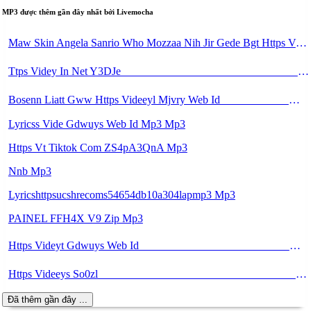
MP3 được thêm gần đây nhất bởi Livemocha
Maw Skin Angela Sanrio Who Mozzaa Nih Jir Gede Bgt Https Videy Coo99 Duvc6 Biz Id ᅟᅟᅟᅟᅟᅟᅟᅟᅟᅟᅟᅟᅟᅟᅟᅟᅟᅟᅟᅟᅟᅟᅟᅟᅟᅟᅟᅟᅟᅟᅟᅟ ᅠ ᅠ ᅠ ᅠ ᅠ ᅠ ᅠ ᅠ ᅠ ᅠ ᅠ ᅠ ᅠ ᅠ ᅠ ᅠ ᅠ ᅠ ᅠ ᅠ ᅠ ᅠ ᅠ ᅠ ᅠ ᅠ Mp3
Ttps Videy In Net Y3DJe ᅟᅟᅟᅟᅟᅟᅟᅟᅟᅟᅟᅟᅟᅟᅟᅟᅟᅟᅟᅟᅟᅟᅟᅟᅟᅟᅟᅟᅟᅟᅟᅟ ᅠ ᅠ ᅠ ᅠ ᅠ ᅠ ᅠ ᅠ ᅠ ᅠ ᅠ ᅠ ᅠ ᅠ ᅠ ᅠ ᅠ ᅠ ᅠ ᅠ ᅠ ᅠ ᅠ ᅠ ᅠ ᅠ ᅠ ᅠ ᅠ Mp3
Bosenn Liatt Gww Https Videeyl Mjvry Web Id ᅠ ᅠ ᅠ ᅠ ᅠ ᅠ ᅠ ᅠ ᅠ ᅠ ᅠ ᅠ ᅠ ᅠ ᅠ ᅠ ᅠ ᅠ ᅠ ᅠ OKK ᅠ ᅠ ᅠ ᅠ ᅠ ᅠ ᅠ ᅠ ᅠ ᅠ ᅠ ᅠ ᅠ ᅠ ᅠ ᅠ ᅠ ᅠ ᅠ ᅠ ᅠ ᅠ ᅠ ᅠ ᅠ ᅠ ᅠ ᅠ ᅠ ᅠ ᅠ ᅠ ᅠ ᅠ ᅠ ᅠ ᅠ ᅠ ᅠ Mp3
Lyricss Vide Gdwuys Web Id Mp3 Mp3
Https Vt Tiktok Com ZS4pA3QnA Mp3
Nnb Mp3
Lyricshttpsucshrecoms54654db10a304lapmp3 Mp3
PAINEL FFH4X V9 Zip Mp3
Https Videyt Gdwuys Web Id ᅟᅟᅟᅟᅟᅟᅟᅟᅟᅟᅟᅟᅟᅟᅟᅟᅟᅟᅟᅟᅟᅟᅟᅟᅟᅟᅟᅟᅟᅟᅟᅟ ᅠ ᅠ ᅠ ᅠ ᅠ ᅠ ᅠ ᅠ ᅠ ᅠ ᅠ ᅠ ᅠ ᅠ ᅠ OKk ᅠ ᅠ ᅠ ᅠ ᅠ ᅠ ᅠ ᅠ ᅠ ᅠ ᅠ ᅠ ᅠ ᅠ ᅠ ᅠ ᅠ Mp3
Https Videeys So0zl ᅠ ᅠ ᅠ ᅠ ᅠ ᅠ ᅠ ᅠ ᅠ ᅠ ᅠ ᅠ ᅠ ᅠ ᅠ ᅠ ᅠ ᅠ ᅠ ᅠ ᅠ ᅠ ᅠ ᅠ ᅠ ᅠ ᅠ ᅠ ᅠ ᅠ ᅠ ᅠ ᅠ ᅠ ᅠ ᅠ ᅠ ᅠ ᅠ ᅠ ᅠ ᅠ ᅠ ᅠ ᅠ ᅠ ᅠ ᅠ ᅠ ᅠ ᅠ ᅠ ᅠ ᅠ ᅠ ᅠ ᅠ ᅠ ᅠ Mp3
Đã thêm gần đây ...