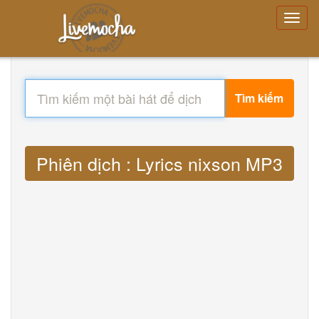
Tìm kiếm
Phiên dịch : Lyrics nixson MP3