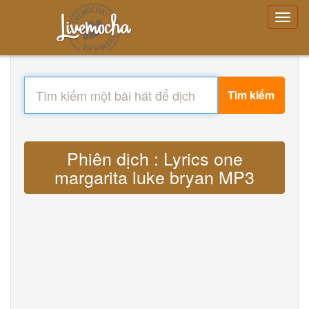
Tìm kiếm
Phiên dịch : Lyrics one
margarita luke bryan MP3