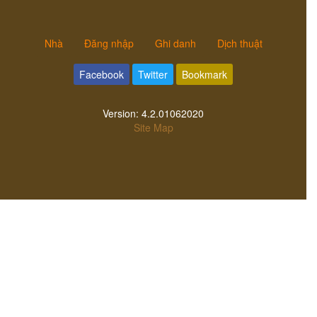
Nhà
Đăng nhập
Ghi danh
Dịch thuật
Facebook
Twitter
Bookmark
Version:
4.2.01062020
Site Map