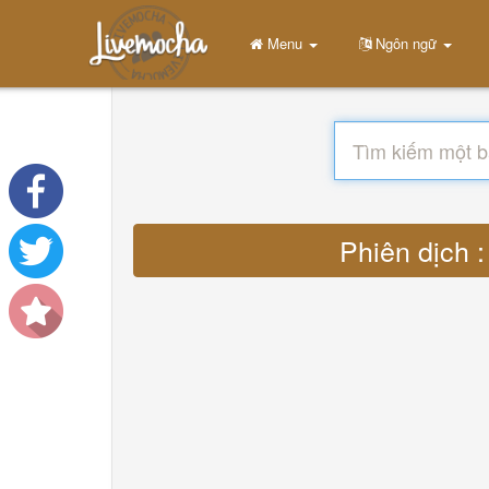
Menu
Ngôn ngữ
Phiên dịch :