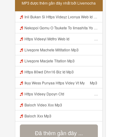
MP3 được thêm gần đây nhất bởi Livemocha
Inii Bukan Si Https Videyz Lvonya Web Id Mp3
Nekopoi Gomu O Tsukete To Iimashita Yo Ne Resumen Https Videeyl Mdfro Web Id ᅠ ᅠ ᅠ ᅠ ᅠ ᅠ ᅠ ᅠ ᅠ ᅠ ᅠ ᅠ ᅠ ᅠ ᅠ ᅠ ᅠ ᅠ ᅠ ᅠ ᅠ ᅠ ᅠ ᅠ ᅠ ᅠ ᅠ ᅠ ᅠ ᅠ ᅠ ᅠ ᅠ ᅠ ᅠ ᅠ ᅠ ᅠ ᅠ ᅠ ᅠ ᅠ ᅠ ᅠ ᅠ ᅠ ᅠ ᅠ ᅠ ᅠ ᅠ ᅠ ᅠ ᅠ ᅠ ᅠ ᅠ ᅠ ᅠ ᅠ Mp3
Https Videeyl Mdfro Web Idᅠ ᅠ ᅠ ᅠ ᅠ ᅠ ᅠ ᅠ ᅠ ᅠ ᅠ ᅠ ᅠ ᅠ ᅠ ᅠ ᅠ ᅠ ᅠ ᅠ ᅠ ᅠ ᅠ ᅠ ᅠ ᅠ ᅠ ᅠ ᅠ ᅠ ᅠ ᅠ ᅠ ᅠ ᅠ ᅠ ᅠ ᅠ ᅠ ᅠ ᅠ ᅠ ᅠ ᅠ ᅠ ᅠ ᅠ ᅠ ᅠ ᅠ Mp3
Livegore Machete Mititation Mp3
Livegore Macjete Titation Mp3
Https 80wd Dhn16 Biz Id Mp3
Ikyy Wess Punyaa Https Videy Vt My ᅠ Mp3
Https Videey Dpoyn Cfd ᅠ ᅠ ᅠ ᅠ ᅠ ᅠ ᅠ P ᅠ ᅠ ᅠ Pᅠ P ᅠp ᅠ ᅠ ᅠ Uᅠ ᅠ ᅠ Vp ᅠ ᅠ ᅠ ᅠ ᅠ ᅠ ᅠ ᅠ ᅠ ᅠ ᅠ ᅠ Mp3
Baloch Video Xxx Mp3
Baloch Xxx Mp3
Đã thêm gần đây ...