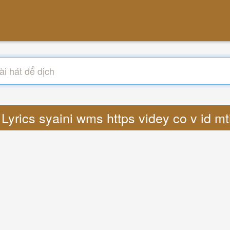
 Lyrics syaini wms https videy co v id 