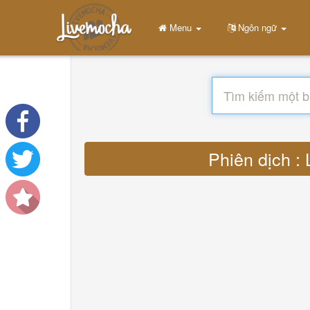
Menu
Ngôn ngữ
Phiên dịch :