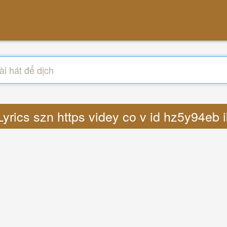
 Lyrics szn https videy co v id hz5y94eb