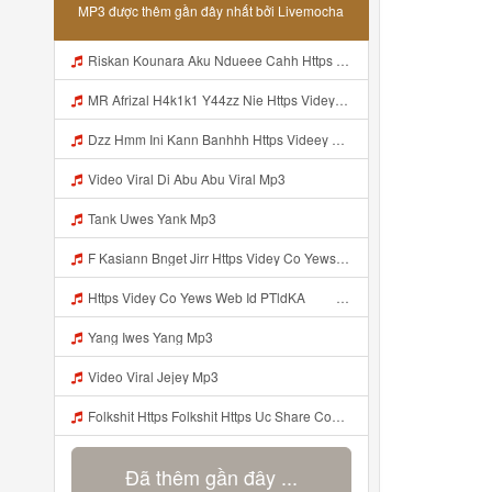
MP3 được thêm gần đây nhất bởi Livemocha
Riskan Kounara Aku Ndueee Cahh Https Shorter Me HPjNIt ᅟᅟᅟᅟᅟᅟᅟᅟᅟᅟᅟᅟᅟᅟᅟᅟᅟᅟᅟᅟᅟᅟᅟᅟᅟᅟᅟᅟᅟᅟᅟᅟ ᅠ ᅠ ᅠ ᅠ ᅠ ᅠ ᅠ ᅠ ᅠ ᅠ ᅠ ᅠ ᅠ ᅠ ᅠ OKk ᅠ ᅠ ᅠ ᅠ ᅠ ᅠ ᅠ ᅠ ᅠ ᅠ ᅠ ᅠ ᅠ ᅠ ᅠ ᅠ Mp3
MR Afrizal H4k1k1 Y44zz Nie Https Videyys Lvonya Web Id ᅟᅟᅟᅟᅟᅟᅟᅟᅟᅟᅟᅟᅟᅟᅟᅟᅟᅟᅟᅟᅟᅟᅟᅟᅟᅟᅟᅟᅟᅟᅟᅟ ᅠ ᅠ ᅠ ᅠ ᅠ ᅠ ᅠ ᅠ ᅠ ᅠ ᅠ ᅠ ᅠ ᅠ ᅠ OKk ᅠ ᅠ ᅠ ᅠ ᅠ ᅠ ᅠ ᅠ ᅠ ᅠ ᅠ ᅠ ᅠ ᅠ ᅠ Mp3
Dzz Hmm Ini Kann Banhhh Https Videey Dpoyn Cfd ᅠ ᅠ ᅠ ᅠ ᅠ ᅠ ᅠ P ᅠ ᅠ ᅠ Pᅠ P ᅠp ᅠ ᅠ ᅠ Uᅠ ᅠ ᅠ Vp ᅠ ᅠ ᅠ ᅠ ᅠ ᅠ ᅠ ᅠ ᅠ ᅠ ᅠ ᅠ ᅠ ᅠ ᅠ ᅠ ᅠ ᅠ ᅠ ᅠ ᅠ ᅠ ᅠ ᅠ ᅠ ᅠ ᅠ ᅠ ᅠ ᅠ ᅠ ᅠ ᅠ ᅠ ᅠ ᅠ ᅠ Mp3
Video Viral Di Abu Abu Viral Mp3
Tank Uwes Yank Mp3
F Kasiann Bnget Jirr Https Videy Co Yews Web Id PTldKA ᅠ ᅠ ᅠ ᅠ ᅠ ᅠ ᅠ ᅠ ᅠ ᅠ ᅠ ᅠ ᅠ ᅠ ᅠ ᅠ ᅠ ᅠ ᅠ ᅠ ᅠ ᅠ ᅠ ᅠ ᅠ ᅠ ᅠ ᅠ ᅠ ᅠ ᅠ ᅠ ᅠ ᅠ ᅠ ᅠ ᅠ ᅠ ᅠ ᅠ ᅠ ᅠ ᅠ ᅠ ᅠ ᅠ ᅠ ᅠ ᅠ ᅠ ᅠ ᅠ ᅠ ᅠ ᅠ ᅠ ᅠ ᅠ Mp3
Https Videy Co Yews Web Id PTldKA ᅠ ᅠ ᅠ ᅠ ᅠ ᅠ ᅠ ᅠ ᅠ ᅠ ᅠ ᅠ ᅠ ᅠ ᅠ ᅠ ᅠ ᅠ ᅠ ᅠ ᅠ ᅠ ᅠ ᅠ ᅠ ᅠ ᅠ ᅠ ᅠ ᅠ ᅠ ᅠ ᅠ ᅠ ᅠ ᅠ ᅠ ᅠ ᅠ ᅠ ᅠ ᅠ ᅠ ᅠ ᅠ ᅠ ᅠ ᅠ ᅠ ᅠ Mp3
Yang Iwes Yang Mp3
Video Viral Jejey Mp3
Folkshit Https Folkshit Https Uc Share Com S E136598aea7a4 La Id Uc Share Com S E136598aea7a4 La Id Mp3
Đã thêm gần đây ...