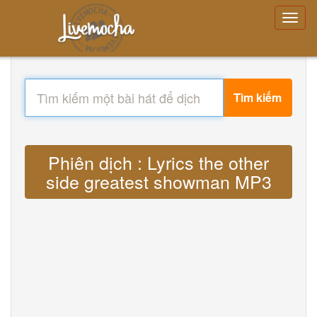
Tìm kiếm
Phiên dịch : Lyrics the other
side greatest showman MP3