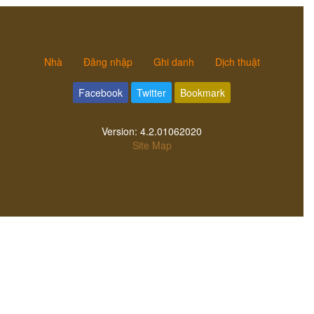
Nhà
Đăng nhập
Ghi danh
Dịch thuật
Facebook
Twitter
Bookmark
Version:
4.2.01062020
Site Map