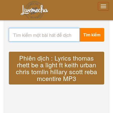
Tìm kiếm
Phiên dịch : Lyrics thomas
rhett be a light ft keith urban
chris tomlin hillary scott reba
mcentire MP3