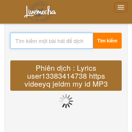
Tìm kiếm
Phiên dịch : Lyrics
user13383414738 https
videeyq jeldm my id MP3