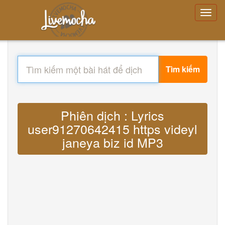
Tìm kiếm
Phiên dịch : Lyrics
user91270642415 https videyl
janeya biz id MP3