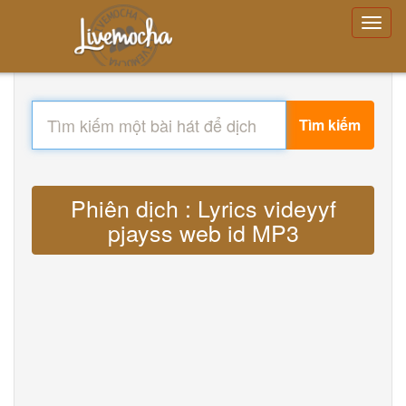
Tìm kiếm
Phiên dịch : Lyrics videyyf
pjayss web id MP3