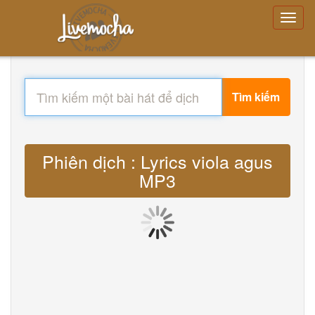
Tìm kiếm
Phiên dịch : Lyrics viola agus
MP3