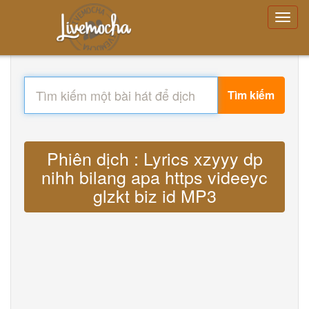
Tìm kiếm
Phiên dịch : Lyrics xzyyy dp
nihh bilang apa https videeyc
glzkt biz id MP3