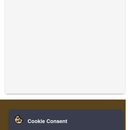
Cookie Consent
家
登录
寄存器
翻译音乐