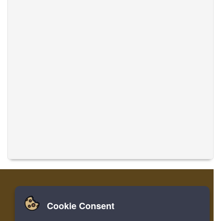
Cookie Consent
家
登录
寄存器
翻译音乐