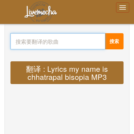
搜索
翻译 : Lyrics my name is
chhatrapal bisopia MP3