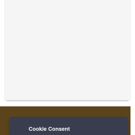
Cookie Consent
家
登录
寄存器
翻译音乐