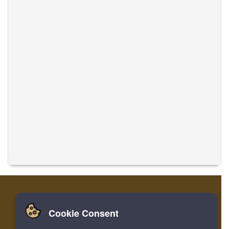
Cookie Consent
家
登录
寄存器
翻译音乐