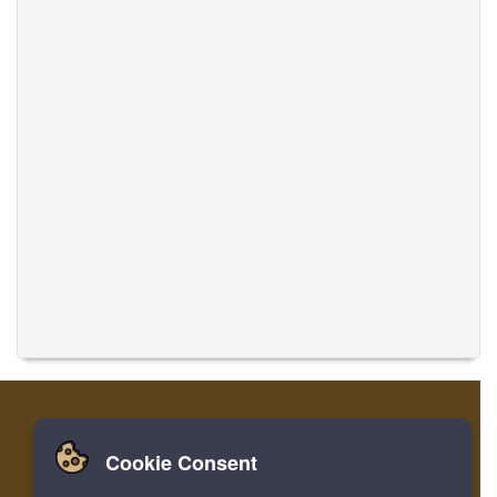
Cookie Consent
家
登录
寄存器
翻译音乐