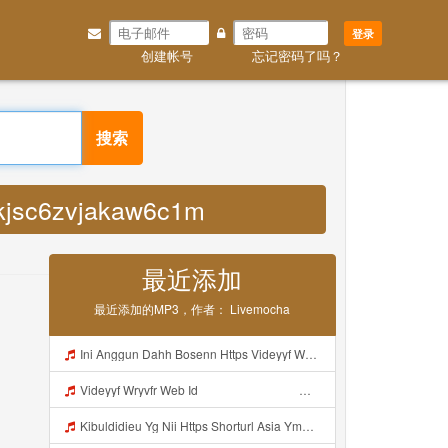
登录
创建帐号
忘记密码了吗？
bvkjsc6zvjakaw6c1m MP3