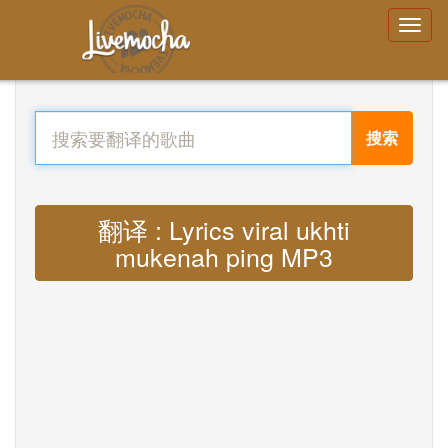
搜索
翻译 : Lyrics viral ukhti
mukenah ping MP3