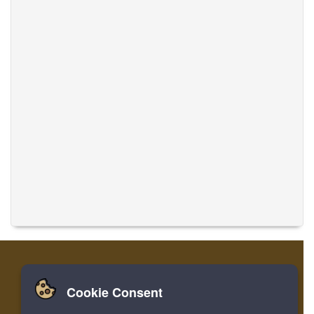
Cookie Consent
家
登录
寄存器
翻译音乐