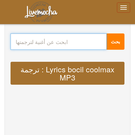
بحث
ترجمة : Lyrics bocil coolmax
MP3