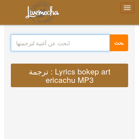
بحث
ترجمة : Lyrics bokep art
ericachu MP3