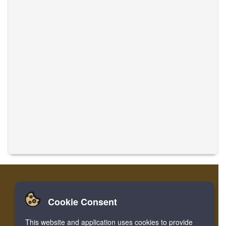
Cookie Consent
تسجيل
تسجيل الدخول
الصفحة الرئيسية
This website and application uses cookies to provide
ترجمة الموسيقى