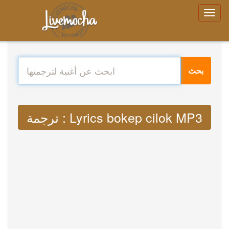
بحث
ترجمة : Lyrics bokep cilok MP3