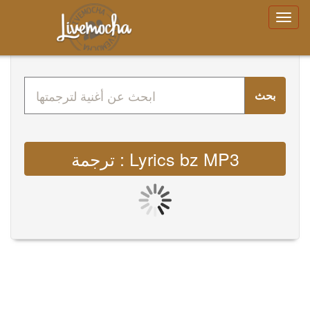
بحث
ترجمة : Lyrics bz MP3