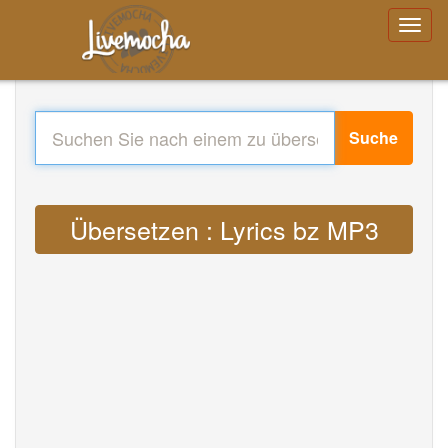
Suche
Übersetzen : Lyrics bz MP3