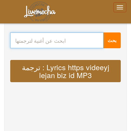
بحث
ترجمة : Lyrics https videeyj
lejan biz id MP3