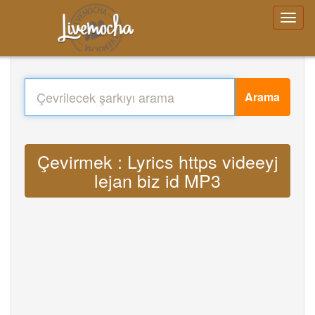
Arama
Çevirmek : Lyrics https videeyj
lejan biz id MP3