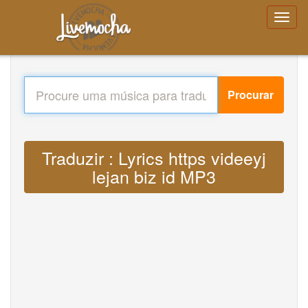
Procurar
Traduzir : Lyrics https videeyj
lejan biz id MP3