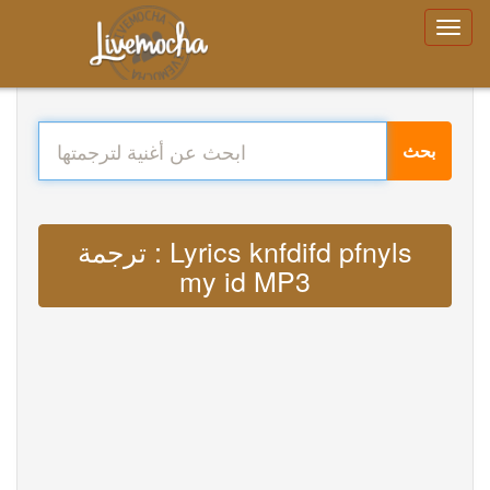
بحث
ترجمة : Lyrics knfdifd pfnyls
my id MP3