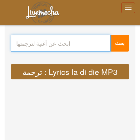
بحث
ترجمة : Lyrics la di die MP3