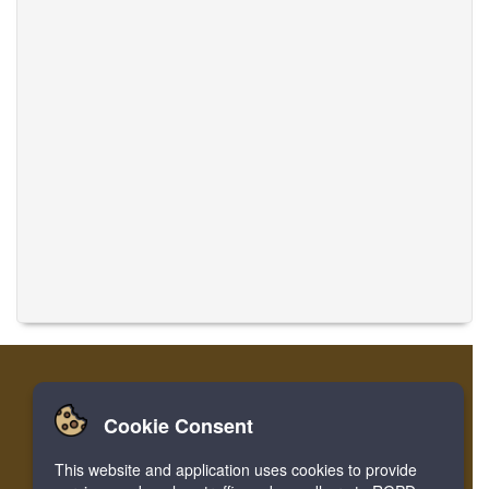
Cookie Consent
تسجيل
تسجيل الدخول
الصفحة الرئيسية
This website and application uses cookies to provide
ترجمة الموسيقى