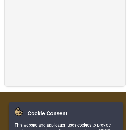
Cookie Consent
Home
लॉग इन करें
रजिस्टर करें
संगीत का अनुवाद करें
This website and application uses cookies to provide
Facebook
Twitter
Bookmark