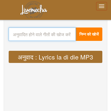
निम्न को खोजें
अनुवाद : Lyrics la di die MP3