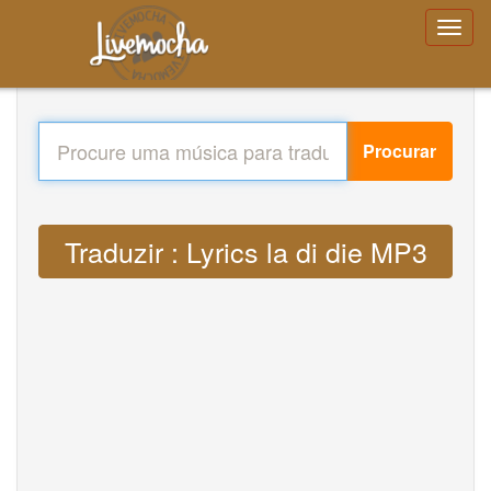
Procurar
Traduzir : Lyrics la di die MP3