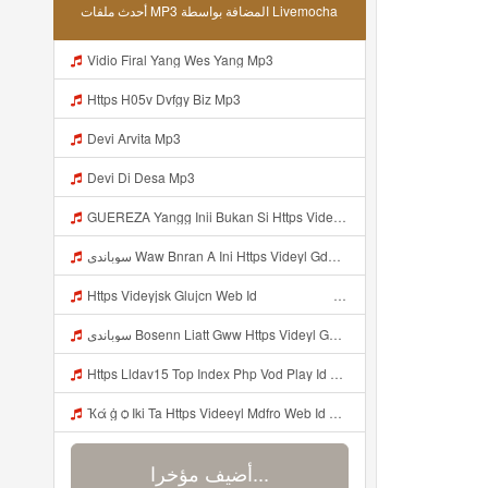
أحدث ملفات MP3 المضافة بواسطة Livemocha
Vidio Firal Yang Wes Yang Mp3
Https H05v Dvfgy Biz Mp3
Devi Arvita Mp3
Devi Di Desa Mp3
GUEREZA Yangg Inii Bukan Si Https Videyml Lvonya Web Id ᅠ ᅠ ᅠ ᅠ ᅠ ᅠ ᅠ ᅠ ᅠ ᅠ ᅠ ᅠ ᅠ ᅠ ᅠ ᅠ ᅠ ᅠ ᅠ ᅠ OKK ᅠ ᅠ ᅠ ᅠ ᅠ ᅠ ᅠ ᅠ ᅠ ᅠ ᅠ ᅠ ᅠ ᅠ ᅠ ᅠ ᅠ ᅠ ᅠ ᅠ ᅠ ᅠ ᅠ ᅠ ᅠ ᅠ ᅠ ᅠ ᅠ ᅠ ᅠ ᅠ ᅠ ᅠ ᅠ ᅠ ᅠ ᅠ ᅠ Bokep Viral Tiktok ᅠ Mp3
سوباندي Waw Bnran A Ini Https Videyl Gdwuys Web Id Ini Kah ᅠ ᅠ ᅠ ᅠ ᅠ ᅠ ᅠ ᅠ ᅠ ᅠ ᅠ ᅠ ᅠ ᅠ ᅠ ᅠ ᅠ ᅠ ᅠ ᅠ ᅠ ᅠ ᅠ ᅠ ᅠ ᅠ ᅠ ᅠ ᅠ ᅠ ᅠ ᅠ ᅠ ᅠ ᅠ ᅠ ᅠ ᅠ ᅠ ᅠ ᅠ ᅠ ᅠ ᅠ ᅠ ᅠ ᅠ ᅠ ᅠ ᅠ ᅠ ᅠ ᅠ ᅠ ᅠ ᅠ ᅠ ᅠ ᅠ ᅠ ᅠ ᅠ ᅠ ᅠ ᅠ ᅠ Mp3
Https Videyjsk Glujcn Web Id ᅠ ᅠ ᅠ ᅠ ᅠ ᅠ ᅠ ᅠ ᅠ ᅠ ᅠ ᅠ ᅠ ᅠ ᅠ ᅠ ᅠ ᅠ ᅠ ᅠ OKk ᅠ ᅠ ᅠ ᅠ ᅠ ᅠ ᅠ ᅠ ᅠ ᅠ ᅠ ᅠ ᅠ ᅠ ᅠ ᅠ ᅠ ᅠ ᅠ ᅠ ᅠ ᅠ ᅠ ᅠ ᅠ ᅠ ᅠ ᅠ ᅠ ᅠ ᅠ ᅠ ᅠ Mp3
سوباندي Bosenn Liatt Gww Https Videyl Gdwuys Web Id ᅠ ᅠ ᅠ ᅠ ᅠ ᅠ ᅠ ᅠ ᅠ ᅠ ᅠ ᅠ ᅠ ᅠ ᅠ ᅠ ᅠ ᅠ ᅠ ᅠ OKK ᅠ ᅠ ᅠ ᅠ ᅠ ᅠ ᅠ ᅠ ᅠ ᅠ ᅠ ᅠ ᅠ ᅠ ᅠ ᅠ ᅠ ᅠ ᅠ ᅠ ᅠ ᅠ ᅠ ᅠ ᅠ ᅠ ᅠ ᅠ ᅠ ᅠ ᅠ ᅠ ᅠ ᅠ ᅠ ᅠ Mp3
Https Lldav15 Top Index Php Vod Play Id 2109 Sid 1 Nid 1 Html Mp3
Ҡά ġ ѻ Iki Ta Https Videeyl Mdfro Web Id ᅠ ᅠ ᅠ ᅠ ᅠ ᅠ ᅠ ᅠ ᅠ ᅠ ᅠ ᅠ ᅠ ᅠ ᅠ ᅠ ᅠ ᅠ ᅠ ᅠ ᅠ ᅠ ᅠ ᅠ ᅠ ᅠ ᅠ ᅠ ᅠ ᅠ ᅠ ᅠ ᅠ ᅠ ᅠ ᅠ ᅠ ᅠ ᅠ ᅠ ᅠ ᅠ ᅠ ᅠ ᅠ ᅠ ᅠ ᅠ ᅠ ᅠ ᅠ ᅠ ᅠ ᅠ ᅠ ᅠ ᅠ ᅠ ᅠ ᅠ Mp3
أضيف مؤخرا...