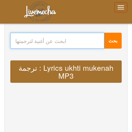
بحث
ترجمة : Lyrics ukhti mukenah
MP3