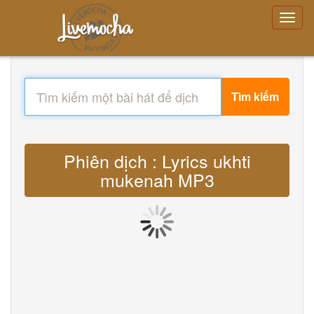
Tìm kiếm
Phiên dịch : Lyrics ukhti
mukenah MP3