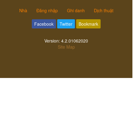
Nhà
Đăng nhập
Ghi danh
Dịch thuật
Facebook
Twitter
Bookmark
Version:
4.2.01062020
Site Map